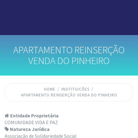
APARTAMENTO REINSERÇÃO
VENDA DO PINHEIRO
HOME
INSITITUICÕES
APARTAMENTO REINSERÇÃO VENDA DO PINHEIRO
Entidade Proprietária
COMUNIDADE VIDA E PAZ
Natureza Jurídica
Associação de Solidariedade Social