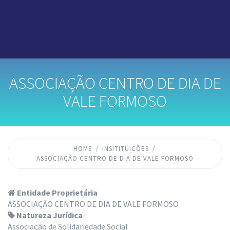
ASSOCIAÇÃO CENTRO DE DIA DE
VALE FORMOSO
HOME
INSITITUICÕES
ASSOCIAÇÃO CENTRO DE DIA DE VALE FORMOSO
Entidade Proprietária
ASSOCIAÇÃO CENTRO DE DIA DE VALE FORMOSO
Natureza Jurídica
Associação de Solidariedade Social