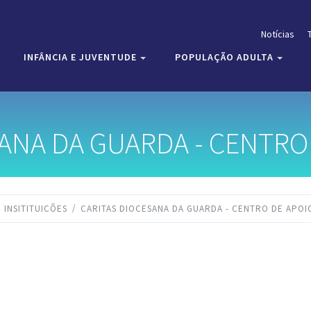
Notícias
INFÂNCIA E JUVENTUDE
POPULAÇÃO ADULTA
ANA DA GUARDA - CENTRO 
INSITITUICÕES
CARITAS DIOCESANA DA GUARDA - CENTRO DE APOIO