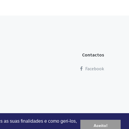
Contactos
Facebook
s as suas finalidades e como geri-los,
Aceito!