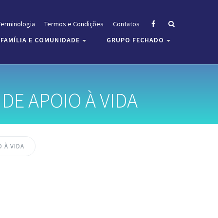
Terminologia
Termos e Condições
Contatos
FAMÍLIA E COMUNIDADE
GRUPO FECHADO
DE APOIO À VIDA
 À VIDA