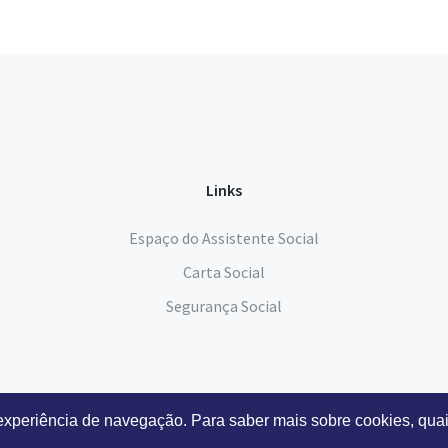
Links
Espaço do Assistente Social
Carta Social
Segurança Social
 experiência de navegação. Para saber mais sobre cookies, quai