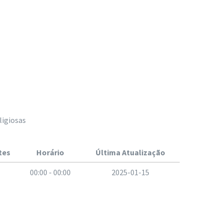
ligiosas
tes
Horário
Última Atualização
00:00 - 00:00
2025-01-15