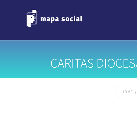
CARITAS DIOCES
HOME