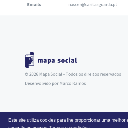
Emails
nascer@caritasguarda.pt
© 2026 Mapa Social - Todos os direitos reservados
Desenvolvido por
Marco Ramos
Este site utiliza cookies para lhe proporcionar uma melhor
consulte os nossos
Termos e condições