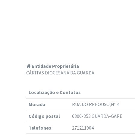
Entidade Proprietária
CÁRITAS DIOCESANA DA GUARDA
Localização e Contatos
Morada
RUA DO REPOUSO,Nº 4
Código postal
6300-853 GUARDA-GARE
Telefones
271211004