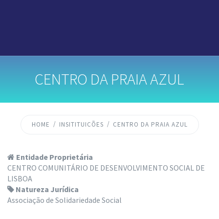
CENTRO DA PRAIA AZUL
HOME
INSITITUICÕES
CENTRO DA PRAIA AZUL
Entidade Proprietária
CENTRO COMUNITÁRIO DE DESENVOLVIMENTO SOCIAL DE
LISBOA
Natureza Jurídica
Associação de Solidariedade Social