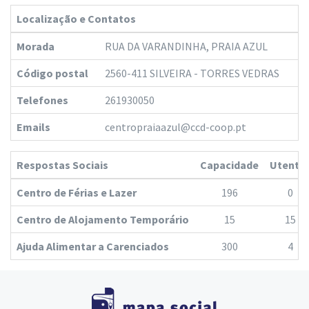
Localização e Contatos
Morada
RUA DA VARANDINHA, PRAIA AZUL
Código postal
2560-411 SILVEIRA - TORRES VEDRAS
Telefones
261930050
Emails
centropraiaazul@ccd-coop.pt
Respostas Sociais
Capacidade
Utente
Centro de Férias e Lazer
196
0
Centro de Alojamento Temporário
15
15
Ajuda Alimentar a Carenciados
300
4