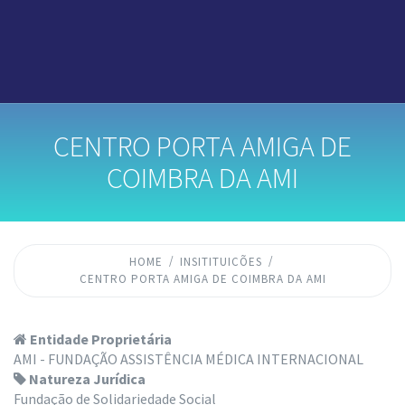
CENTRO PORTA AMIGA DE
COIMBRA DA AMI
HOME
INSITITUICÕES
CENTRO PORTA AMIGA DE COIMBRA DA AMI
Entidade Proprietária
AMI - FUNDAÇÃO ASSISTÊNCIA MÉDICA INTERNACIONAL
Natureza Jurídica
Fundação de Solidariedade Social