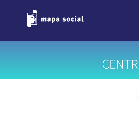
CENTR