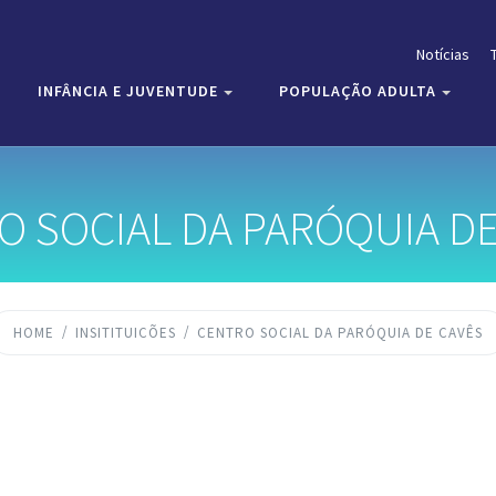
Notícias
INFÂNCIA E JUVENTUDE
POPULAÇÃO ADULTA
O SOCIAL DA PARÓQUIA DE
HOME
INSITITUICÕES
CENTRO SOCIAL DA PARÓQUIA DE CAVÊS