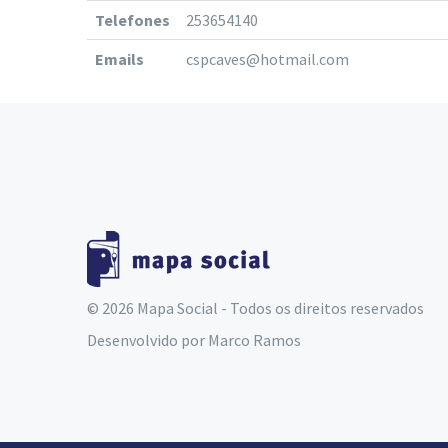
Telefones
253654140
Emails
cspcaves@hotmail.com
© 2026 Mapa Social - Todos os direitos reservados
Desenvolvido por
Marco Ramos