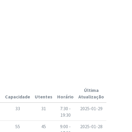
Última
Capacidade
Utentes
Horário
Atualização
33
31
7:30 -
2025-01-29
19:30
55
45
9:00 -
2025-01-28