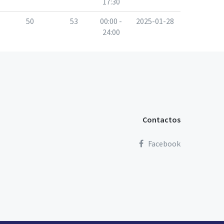
17:30
50
53
00:00 -
2025-01-28
24:00
Contactos
Facebook