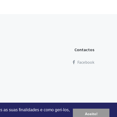
Contactos
Facebook
s as suas finalidades e como geri-los,
Aceito!