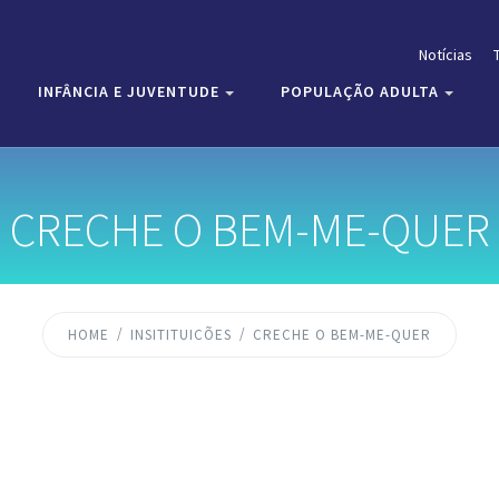
Notícias
INFÂNCIA E JUVENTUDE
POPULAÇÃO ADULTA
CRECHE O BEM-ME-QUER
HOME
INSITITUICÕES
CRECHE O BEM-ME-QUER