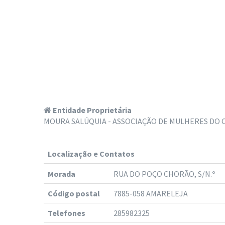
Entidade Proprietária
MOURA SALÚQUIA - ASSOCIAÇÃO DE MULHERES DO
Localização e Contatos
Morada
RUA DO POÇO CHORÃO, S/N.º
Código postal
7885-058 AMARELEJA
Telefones
285982325