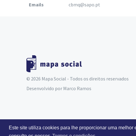
Emails
cbmq@sapo.pt
© 2026 Mapa Social - Todos os direitos reservados
Desenvolvido por
Marco Ramos
Este site utiliza cookies para lhe proporcionar uma melhor
consulte os nossos
Termos e condições