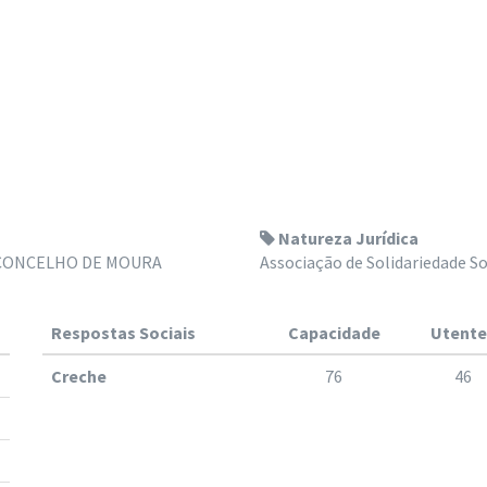
Natureza Jurídica
 CONCELHO DE MOURA
Associação de Solidariedade So
Respostas Sociais
Capacidade
Utente
Creche
76
46