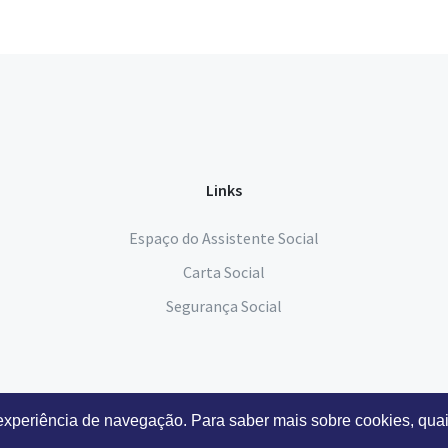
Links
Espaço do Assistente Social
Carta Social
Segurança Social
 experiência de navegação. Para saber mais sobre cookies, quai