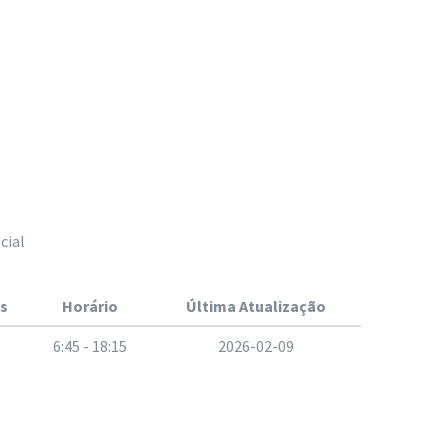
cial
s
Horário
Última Atualização
6:45 - 18:15
2026-02-09