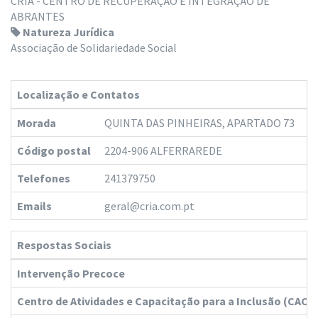
CRIA - CENTRO DE RECUPERAÇÃO E INTEGRAÇÃO DE
ABRANTES
Natureza Jurídica
Associação de Solidariedade Social
Localização e Contatos
Morada
QUINTA DAS PINHEIRAS, APARTADO 73
Código postal
2204-906 ALFERRAREDE
Telefones
241379750
Emails
geral@cria.com.pt
Respostas Sociais
Intervenção Precoce
Centro de Atividades e Capacitação para a Inclusão (CACI)