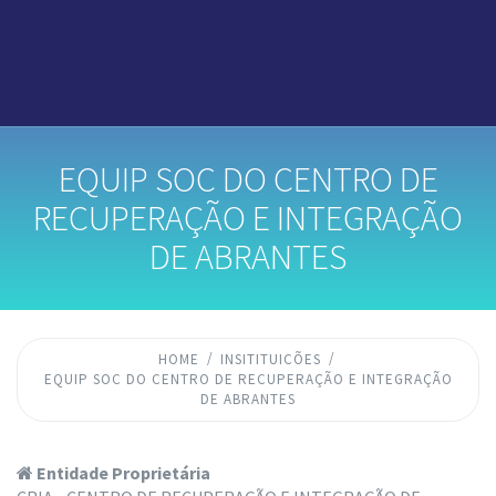
EQUIP SOC DO CENTRO DE
RECUPERAÇÃO E INTEGRAÇÃO
DE ABRANTES
HOME
INSITITUICÕES
EQUIP SOC DO CENTRO DE RECUPERAÇÃO E INTEGRAÇÃO
DE ABRANTES
Entidade Proprietária