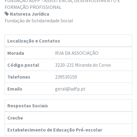
FUNDAÇÃO ADFP - ASSISTÊNCIA, DESENVOLVIMENTO E
FORMAÇÃO PROFISSIONAL
Natureza Jurídica
Fundação de Solidariedade Social
Localização e Contatos
Morada
RUA DA ASSOCIAÇÃO
Código postal
3220-231 Miranda do Corvo
Telefones
239530150
Emails
geral@adfp.pt
Respostas Sociais
Creche
Estabelecimento de Educação Pré-escolar