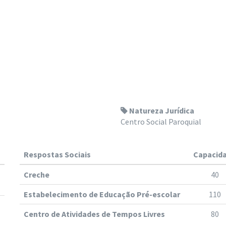
Natureza Jurídica
Centro Social Paroquial
Respostas Sociais
Capacid
Creche
40
Estabelecimento de Educação Pré-escolar
110
Centro de Atividades de Tempos Livres
80