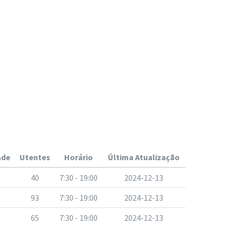
ade
Utentes
Horário
Última Atualização
40
7:30 - 19:00
2024-12-13
93
7:30 - 19:00
2024-12-13
65
7:30 - 19:00
2024-12-13