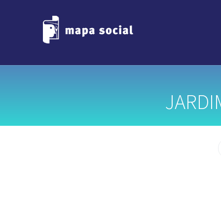
JARDI