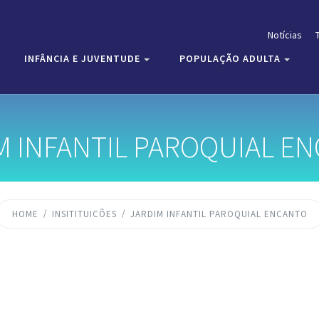
Notícias
INFÂNCIA E JUVENTUDE
POPULAÇÃO ADULTA
M INFANTIL PAROQUIAL E
HOME
INSITITUICÕES
JARDIM INFANTIL PAROQUIAL ENCANTO