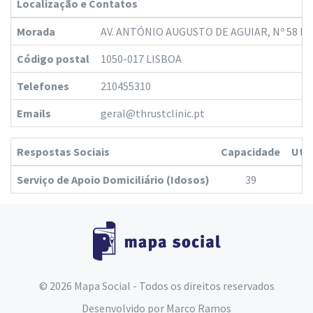
Localização e Contatos
Morada
AV. ANTÓNIO AUGUSTO DE AGUIAR, Nº 58 B
Código postal
1050-017 LISBOA
Telefones
210455310
Emails
geral@thrustclinic.pt
Respostas Sociais
Capacidade
Ute
Serviço de Apoio Domiciliário (Idosos)
39
© 2026 Mapa Social - Todos os direitos reservados
Desenvolvido por
Marco Ramos