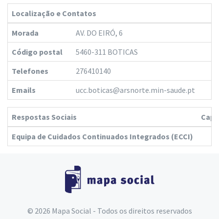
Localização e Contatos
Morada
AV. DO EIRÓ, 6
Código postal
5460-311 BOTICAS
Telefones
276410140
Emails
ucc.boticas@arsnorte.min-saude.pt
Respostas Sociais
Capa
Equipa de Cuidados Continuados Integrados (ECCI)
© 2026 Mapa Social - Todos os direitos reservados