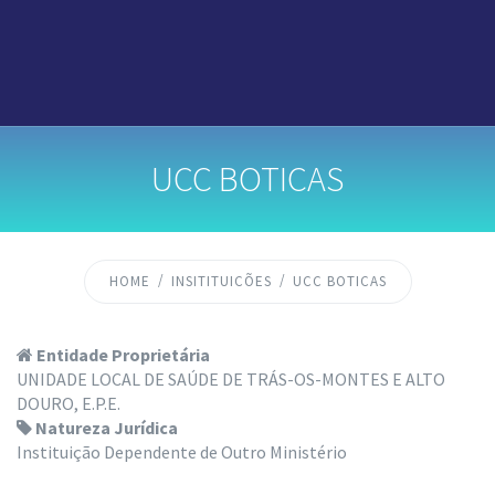
UCC BOTICAS
HOME
INSITITUICÕES
UCC BOTICAS
Entidade Proprietária
UNIDADE LOCAL DE SAÚDE DE TRÁS-OS-MONTES E ALTO
DOURO, E.P.E.
Natureza Jurídica
Instituição Dependente de Outro Ministério